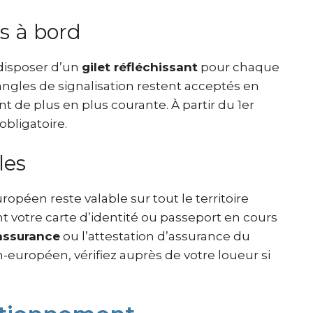
s à bord
 disposer d’un
gilet réfléchissant
pour chaque
iangles de signalisation restent acceptés en
t de plus en plus courante. À partir du 1er
obligatoire.
les
ropéen reste valable sur tout le territoire
 votre carte d’identité ou passeport en cours
’assurance
ou l’attestation d’assurance du
-européen, vérifiez auprès de votre loueur si