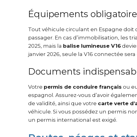
Équipements obligatoire
Tout véhicule circulant en Espagne doit
passager. En cas d’immobilisation, les tr
2025, mais la
balise lumineuse V16
devien
janvier 2026, seule la V16 connectée sera 
Documents indispensab
Votre
permis de conduire français
ou eu
espagnol. Assurez-vous d’avoir également
de validité, ainsi que votre
carte verte d
véhicule. Si vous possédez un permis non
un permis international est exigé.