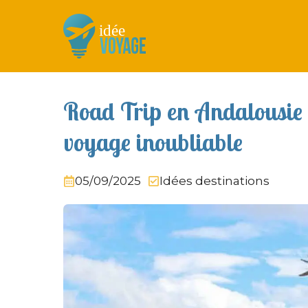
Aller
au
contenu
Road Trip en Andalousie 
voyage inoubliable
05/09/2025
Idées destinations