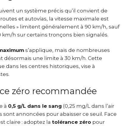
ivent un système précis qu’il convient de
outes et autovías, la vitesse maximale est
nnelles » limitent généralement à 90 km/h, sauf
0 km/h sur certains tronçons bien signalés.
 maximum
s’applique, mais de nombreuses
nt désormais une limite à 30 km/h. Cette
 dans les centres historiques, vise à
tes.
rance zéro recommandée
ée à
0,5 g/L dans le sang
(0,25 mg/L dans l’air
s sont annoncées pour abaisser ce seuil. Face
t claire : adoptez la
tolérance zéro
pour