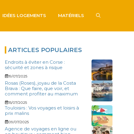
IDÉES LOGEMENTS
MATÉRIELS
ARTICLES POPULAIRES
Endroits à éviter en Corse :
sécurité et zones à risque
19/07/2025
Rosas (Roses), joyau de la Costa
Brava : Que faire, que voir, et
comment profiter au maximum
15/07/2025
Touloisirs : Vos voyages et loisirs à
prix malins
09/07/2025
Agence de voyages en ligne ou