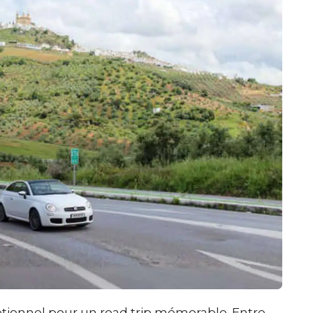
eptionnel pour un road trip mémorable. Entre