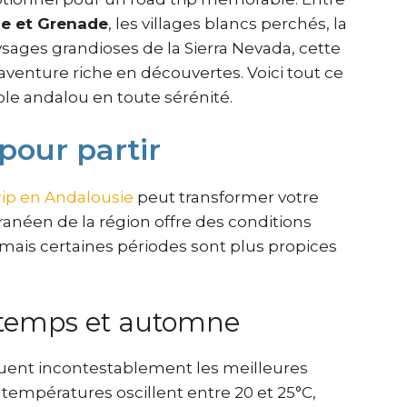
ue et Grenade
, les villages blancs perchés, la
ysages grandioses de la Sierra Nevada, cette
venture riche en découvertes. Voici tout ce
iple andalou en toute sérénité.
pour partir
rip en Andalousie
peut transformer votre
anéen de la région offre des conditions
 mais certaines périodes sont plus propices
intemps et automne
uent incontestablement les meilleures
 températures oscillent entre 20 et 25°C,