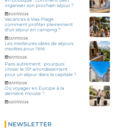
en boutique : comment bien
organiser son prochain séjour ?
30/07/2026
Vacances à Vias-Plage :
comment profiter pleinement
d’un séjour en camping ?
22/07/2026
Les meilleures idées de séjours
insolites pour l’été
15/07/2026
Paris autrement : pourquoi
choisir le 15ᵉ arrondissement
pour un séjour dans la capitale ?
13/07/2026
Où voyager en Europe à la
dernière minute ?
02/07/2026
NEWSLETTER