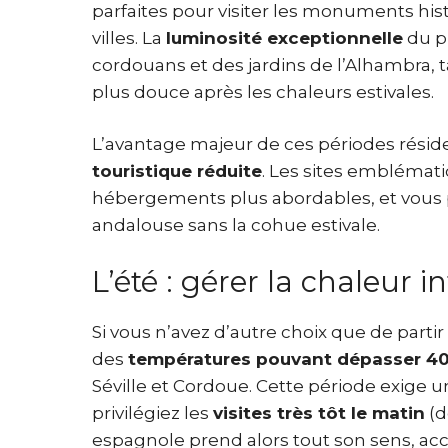
parfaites pour visiter les monuments hist
villes. La
luminosité exceptionnelle
du pr
cordouans et des jardins de l’Alhambra,
plus douce après les chaleurs estivales.
L’avantage majeur de ces périodes rési
touristique réduite
. Les sites emblémat
hébergements plus abordables, et vous p
andalouse sans la cohue estivale.
L’été : gérer la chaleur i
Si vous n’avez d’autre choix que de partir
des
températures pouvant dépasser 4
Séville et Cordoue. Cette période exige u
privilégiez les
visites très tôt le matin
(d
espagnole prend alors tout son sens, a