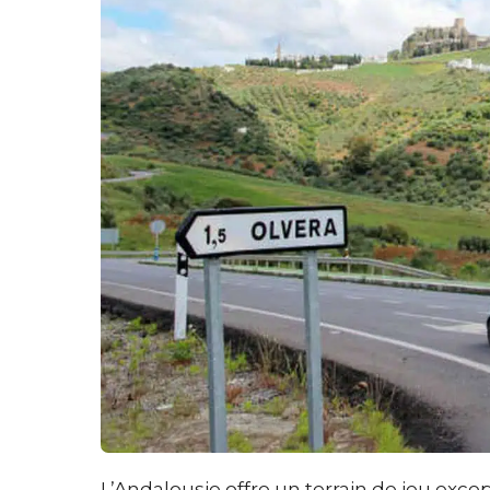
L’Andalousie offre un terrain de jeu exc