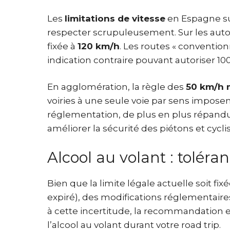
Les
limitations de vitesse
en Espagne su
respecter scrupuleusement. Sur les autor
fixée à
120 km/h
. Les routes « conventio
indication contraire pouvant autoriser 10
En agglomération, la règle des
50 km/h
voiries à une seule voie par sens impose
réglementation, de plus en plus répandue
améliorer la sécurité des piétons et cyclis
Alcool au volant : tolé
Bien que la limite légale actuelle soit fix
expiré), des modifications réglementaire
à cette incertitude, la recommandation es
l’alcool au volant durant votre road trip.