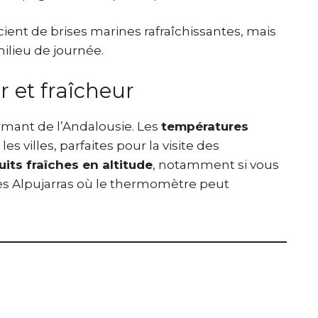
ient de brises marines rafraîchissantes, mais
lieu de journée.
r et fraîcheur
armant de l’Andalousie. Les
températures
les villes, parfaites pour la visite des
uits fraîches en altitude
, notamment si vous
les Alpujarras où le thermomètre peut