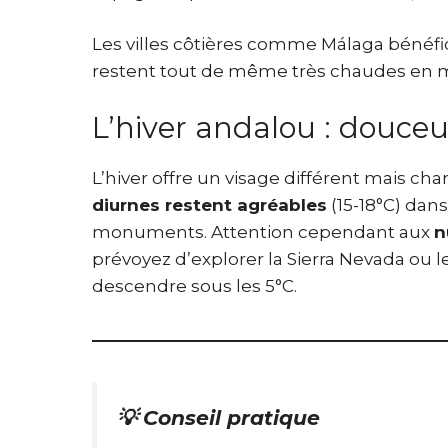
Les villes côtières comme Málaga bénéfic
restent tout de même très chaudes en mi
L’hiver andalou : douceu
L’hiver offre un visage différent mais ch
diurnes restent agréables
(15-18°C) dans 
monuments. Attention cependant aux
n
prévoyez d’explorer la Sierra Nevada ou 
descendre sous les 5°C.
💡 Conseil pratique