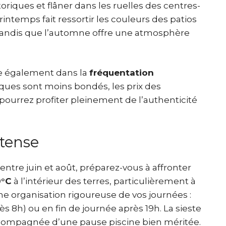
oriques et flâner dans les ruelles des centres-
intemps fait ressortir les couleurs des patios
 tandis que l’automne offre une atmosphère
de également dans la
fréquentation
iques sont moins bondés, les prix des
ourrez profiter pleinement de l’authenticité
ntense
 entre juin et août, préparez-vous à affronter
0°C
à l’intérieur des terres, particulièrement à
ne organisation rigoureuse de vos journées :
ès 8h) ou en fin de journée après 19h. La sieste
ccompagnée d’une pause piscine bien méritée.