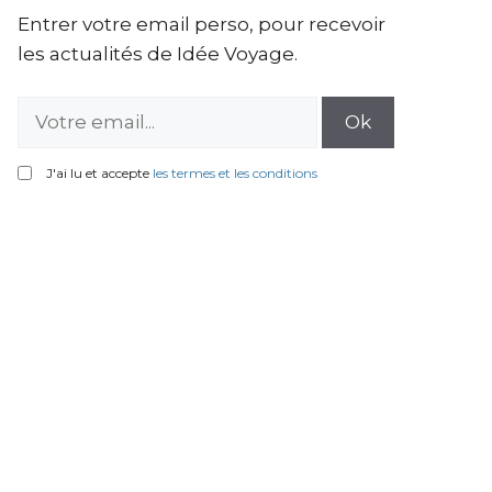
Entrer votre email perso, pour recevoir
les actualités de Idée Voyage.
J'ai lu et accepte
les termes et les conditions